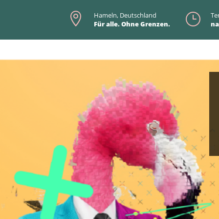

Hameln, Deutschland
}
Te
Für alle. Ohne Grenzen.
na