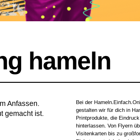
ng hameln
um Anfassen.
Bei der Hameln.Einfach.O
gestalten wir für dich in H
t gemacht ist.
Printprodukte, die Eindruck
hinterlassen. Von Flyern üb
Visitenkarten bis zu großf