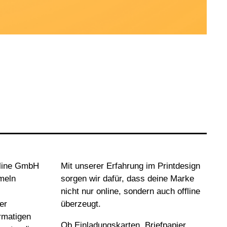
nline GmbH
Mit unserer Erfahrung im Printdesign
ameln
sorgen wir dafür, dass deine Marke
nicht nur online, sondern auch offline
er
überzeugt.
ormatigen
Ob Einladungskarten, Briefpapier,