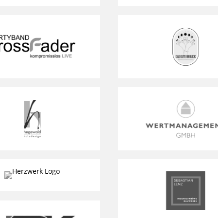
HOME
LEISTUNGEN
INSPIRATION
KONTAKT