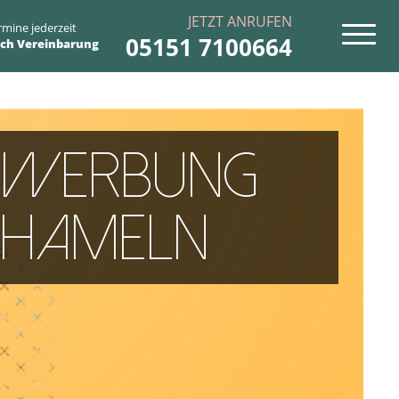
JETZT ANRUFEN
rmine jederzeit
05151 7100664
ch Vereinbarung
Werbung
Hameln