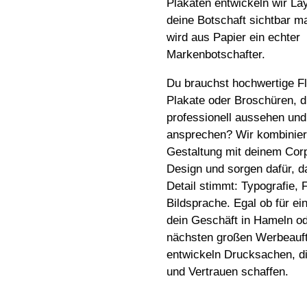
Plakaten entwickeln wir Lay
deine Botschaft sichtbar m
wird aus Papier ein echter
Markenbotschafter.
Du brauchst hochwertige Fl
Plakate oder Broschüren, d
professionell aussehen un
ansprechen? Wir kombinier
Gestaltung mit deinem Cor
Design und sorgen dafür, d
Detail stimmt: Typografie, 
Bildsprache. Egal ob für e
dein Geschäft in Hameln o
nächsten großen Werbeauftr
entwickeln Drucksachen, di
und Vertrauen schaffen.