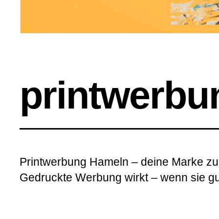
printwerbu
Printwerbung Hameln – deine Marke z
Gedruckte Werbung wirkt – wenn sie gu