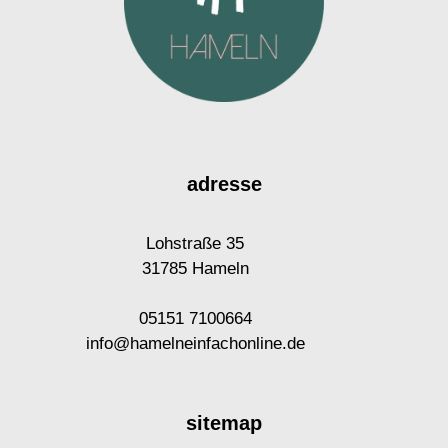
adresse
Lohstraße 35
31785 Hameln
05151 7100664
info@hamelneinfachonline.de
sitemap