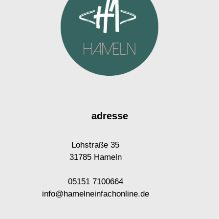
adresse
Lohstraße 35
31785 Hameln
05151 7100664
info@hamelneinfachonline.de