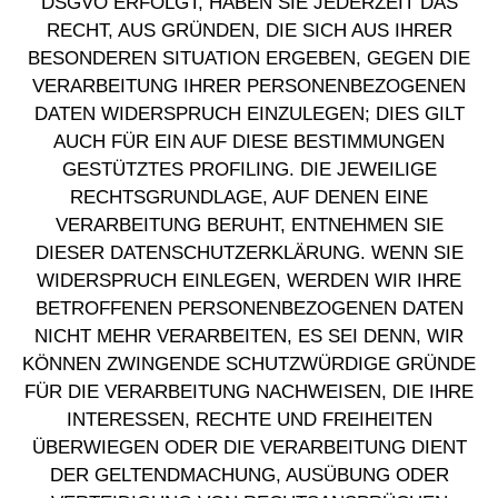
DSGVO ERFOLGT, HABEN SIE JEDERZEIT DAS
RECHT, AUS GRÜNDEN, DIE SICH AUS IHRER
BESONDEREN SITUATION ERGEBEN, GEGEN DIE
VERARBEITUNG IHRER PERSONENBEZOGENEN
DATEN WIDERSPRUCH EINZULEGEN; DIES GILT
AUCH FÜR EIN AUF DIESE BESTIMMUNGEN
GESTÜTZTES PROFILING. DIE JEWEILIGE
RECHTSGRUNDLAGE, AUF DENEN EINE
VERARBEITUNG BERUHT, ENTNEHMEN SIE
DIESER DATENSCHUTZERKLÄRUNG. WENN SIE
WIDERSPRUCH EINLEGEN, WERDEN WIR IHRE
BETROFFENEN PERSONENBEZOGENEN DATEN
NICHT MEHR VERARBEITEN, ES SEI DENN, WIR
KÖNNEN ZWINGENDE SCHUTZWÜRDIGE GRÜNDE
FÜR DIE VERARBEITUNG NACHWEISEN, DIE IHRE
INTERESSEN, RECHTE UND FREIHEITEN
ÜBERWIEGEN ODER DIE VERARBEITUNG DIENT
DER GELTENDMACHUNG, AUSÜBUNG ODER